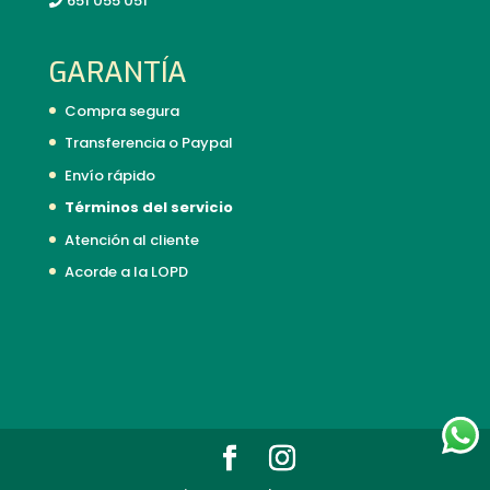
651 055 051
GARANTÍA
Compra segura
Transferencia o Paypal
Envío rápido
Términos del servicio
Atención al cliente
Acorde a la LOPD