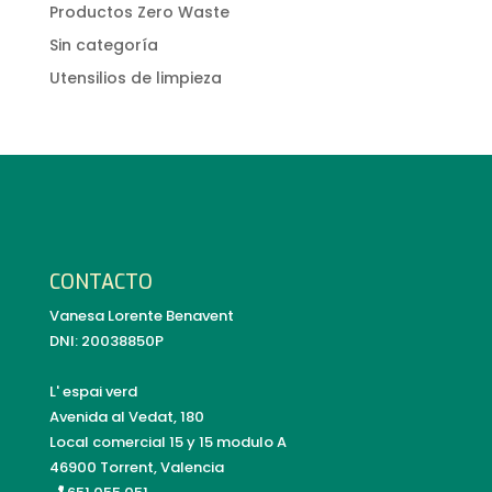
Productos Zero Waste
Sin categoría
Utensilios de limpieza
CONTACTO
Vanesa Lorente Benavent
DNI: 20038850P
L' espai verd
Avenida al Vedat, 180
Local comercial 15 y 15 modulo A
46900 Torrent, Valencia